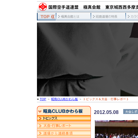
■
TOP
＞
昭島CLUBかわら板
＞
トピックス＆大会・行事レポート
2012.05.08